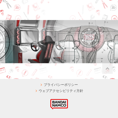
た。
P
プライバシーポリシー
ウェブアクセシビリティ方針