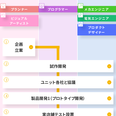
プランナー
プログラマー
メカエンジニア
ビジュアル
電気エンジニア
アーティスト
プロダクト
デザイナー
1
企画
立案
2
試作開発
3
ユニット各社と協議
4
製品開発1（プロトタイプ開発）
5
実店舗テスト設置