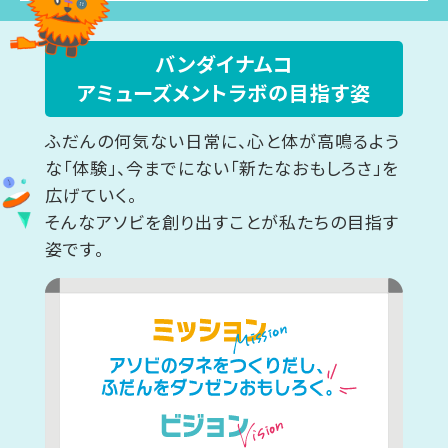
バンダイナムコ
アミューズメントラボの目指す姿
ふだんの何気ない日常に、心と体が高鳴るよう
な「体験」、今までにない「新たなおもしろさ」を
広げていく。
そんなアソビを創り出すことが私たちの目指す
姿です。