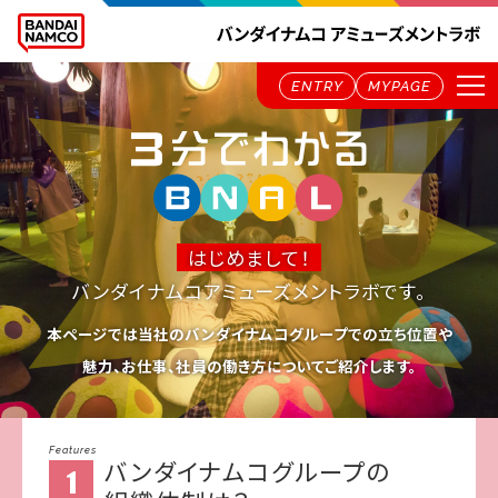
ENTRY
MYPAGE
はじめまして！
バンダイナムコアミューズメントラボです。
本ページでは当社のバンダイナムコグループでの立ち位置や
魅力、お仕事、社員の働き方についてご紹介します。
Features
バンダイナムコグループの